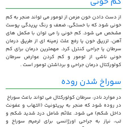
کم خونی
از دست دادن خون مزمن از تومور می تواند منجر به
کم
خونی
شود که با خستگی، ضعف و رنگ پریدگی پوست
مشخص می شود. کم خونی را می توان با مکمل های
آهن، تزریق خون یا رفع علت زمینه ای از طریق درمان
سرطان یا جراحی کنترل کرد. مهمترین درمان برای کم
خونی ناشی از تومور و کم کردن عوارض سرطان
کولورکتال درمان جراحی و برداشتن تومور است .
سوراخ شدن روده
در موارد نادر، سرطان کولورکتال می تواند باعث سوراخ
در روده شود که منجر به پریتونیت (التهاب و عفونت
داخل شکم) می شود. علائم شامل درد شدید شکم و
تب، نیاز به جراحی اورژانسی برای ترمیم سوراخ و