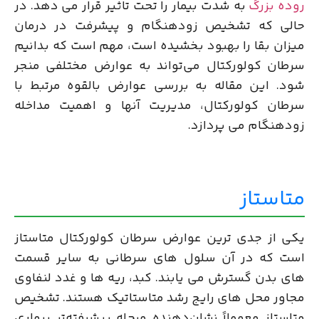
روده بزرگ
به شدت بیمار را تحت تاثیر قرار می دهد. در
حالی که تشخیص زودهنگام و پیشرفت در درمان
میزان بقا را بهبود بخشیده است، مهم است که بدانیم
سرطان کولورکتال می‌تواند به عوارض مختلفی منجر
شود. این مقاله به بررسی عوارض بالقوه مرتبط با
سرطان کولورکتال، مدیریت آنها و اهمیت مداخله
زودهنگام می پردازد.
متاستاز
یکی از جدی ترین عوارض سرطان کولورکتال متاستاز
است که در آن سلول های سرطانی به سایر قسمت
های بدن گسترش می یابند. کبد، ریه ها و غدد لنفاوی
مجاور محل های رایج رشد متاستاتیک هستند. تشخیص
متاستاز معمولاً نشان‌دهنده مرحله پیشرفته‌تر بیماری