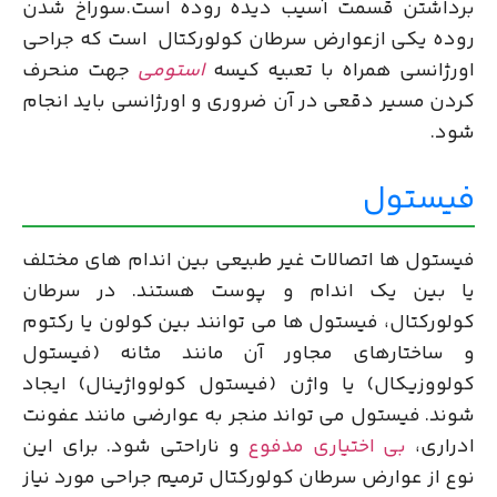
برداشتن قسمت آسیب دیده روده است.سوراخ شدن
روده یکی ازعوارض سرطان کولورکتال است که جراحی
اورژانسی همراه با تعبیه کیسه
استومی
جهت منحرف
کردن مسیر دقعی در آن ضروری و اورژانسی باید انجام
شود.
فیستول
فیستول ها اتصالات غیر طبیعی بین اندام های مختلف
یا بین یک اندام و پوست هستند. در سرطان
کولورکتال، فیستول ها می توانند بین کولون یا رکتوم
و ساختارهای مجاور آن مانند مثانه (فیستول
کولووزیکال) یا واژن (فیستول کولوواژینال) ایجاد
شوند. فیستول می تواند منجر به عوارضی مانند عفونت
ادراری،
بی اختیاری مدفوع
و ناراحتی شود. برای این
نوع از عوارض سرطان کولورکتال ترمیم جراحی مورد نیاز