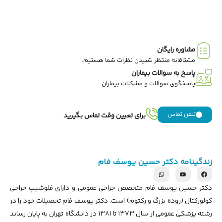
مشاوره رایگان
مشتاقانه منتظر شنیدن نظرات شما هستیم.
پاسخ به سوالات بیماران
پاسخگوی سوالات و مشکلات بیماران
تلفن تماس
برای تعیین وقت تماس بگیرید
زندگینامه دکتر حسین یوسف فام
دکتر حسین یوسف فام متخصص جراحی عمومی و دارای فلوشیپ جراحی
کولورکتال (روده بزرگ و رکتوم) است. دکتر یوسف فام تحصیلات خود را در
رشته پزشکی عمومی از سال ۱۳۷۳ تا ۱۳۸۱ در دانشگاه تهران به پایان رساند