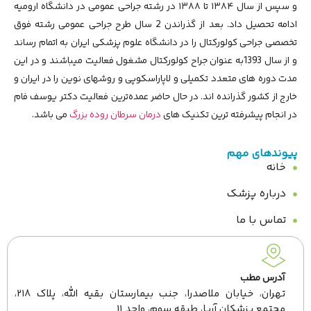
و سپس از سال ۱۳۸۴ تا ۱۳۸۸ در رشته جراحی عمومی در دانشگاه ارومیه
ادامه تحصیل داد. بعد از گذراندن 2 سال طرح جراحی عمومی رشته فوق
تخصصی جراحی کولورکتال را در دانشگاه علوم پزشکی ایران به اتمام رساند
و از سال 1393به عنوان جراح کولورکتال مشغول فعالیت میباشند و در این
مدت دوره های متعدد تکمیلی و لاپاراسکوپی و روشهای نوین را در ایران و
خارج از کشور گذرانده اند. در حال حاضر عمده‌ترین فعالیت دکتر یوسف فام
در انجام پیشرفته ترین تکنیک های
درمان سرطان روده بزرگ
می باشد.
پیوندهای مهم
خانه
درباره پزشک
تماس با ما
آدرس مطب
تهران، خیابان ملاصدرا، جنب بیمارستان بقیه الله، پلاک ۲۱۸،
مجتمع پزشکان آریا، طبقه سوم، واحد ۱۱