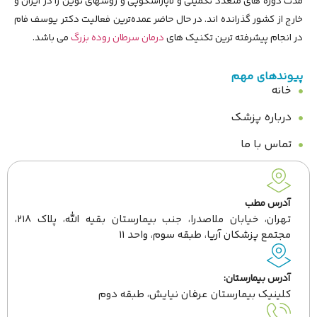
مدت دوره های متعدد تکمیلی و لاپاراسکوپی و روشهای نوین را در ایران و
خارج از کشور گذرانده اند. در حال حاضر عمده‌ترین فعالیت دکتر یوسف فام
در انجام پیشرفته ترین تکنیک های
درمان سرطان روده بزرگ
می باشد.
پیوندهای مهم
خانه
درباره پزشک
تماس با ما
آدرس مطب
تهران، خیابان ملاصدرا، جنب بیمارستان بقیه الله، پلاک ۲۱۸،
مجتمع پزشکان آریا، طبقه سوم، واحد ۱۱
آدرس بیمارستان:
کلینیک بیمارستان عرفان نیایش، طبقه دوم