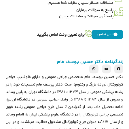
مشتاقانه منتظر شنیدن نظرات شما هستیم.
پاسخ به سوالات بیماران
پاسخگوی سوالات و مشکلات بیماران
تلفن تماس
برای تعیین وقت تماس بگیرید
زندگینامه دکتر حسین یوسف فام
دکتر حسین یوسف فام متخصص جراحی عمومی و دارای فلوشیپ جراحی
کولورکتال (روده بزرگ و رکتوم) است. دکتر یوسف فام تحصیلات خود را در
رشته پزشکی عمومی از سال ۱۳۷۳ تا ۱۳۸۱ در دانشگاه تهران به پایان رساند
و سپس از سال ۱۳۸۴ تا ۱۳۸۸ در رشته جراحی عمومی در دانشگاه ارومیه
ادامه تحصیل داد. بعد از گذراندن 2 سال طرح جراحی عمومی رشته فوق
تخصصی جراحی کولورکتال را در دانشگاه علوم پزشکی ایران به اتمام رساند
و از سال 1393به عنوان جراح کولورکتال مشغول فعالیت میباشند و در این