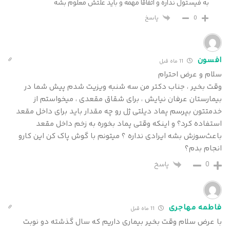
به فیستول نداره و اتفاقا مهمه و باید علتش معلوم بشه
پاسخ
0
افسون
11 ماه قبل
سلام و عرض احترام
وقت بخیر ، جناب دکتر من سه شنبه ویزیت شدم پیش شما در
بیمارستان عرفان نیایش ، برای شقاق مقعدی ، میخواستم از
خدمتتون بپرسم پماد دیلتی ژل رو چه مقدار باید برای داخل مقعد
استفاده کرد؟ و اینکه وقتی پماد بخوره به زخم داخل مقعد
باعث‌سوزش بشه ایرادی نداره ؟ میتونم با گوش پاک کن این کارو
انجام بدم؟
0
پاسخ
فاطمه مهاجری
11 ماه قبل
با عرض سلام وقت بخیر بیماری داریم که سال گذشته دو نوبت