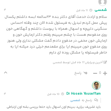
شمسی
11 ماه قبل
سلام و ارادت خدمت آقای دکتر بنده ۲۳سالمه ابسه داشتم یکسال
پیش عمل کردم تبدیل به فیستول شده الان چند وقته احساس
سنگینی دلپیچه و اسهال همراه با یبوست داشتم و گهگاهی خون
روی مدفوعم هست با چشم میبینم رفتم دکتر ازمایش خون و
ازمایش خون مخفی در مدفوع دادم گفت مشکلی نداری ولی هنوز
روی مدفوع خون میبینم ایا برای مقعدمم خیلی درد میکنه ایا به
خاطر فیستوله یا مشکل روده ای دارم
آخرین ویرایش 11 ماه قبل توسط شمسی
0
پاسخ
Dr Hosein Youseffam
10 ماه قبل
پاسخ به
شمسی
باید تشریف بیارید ببینم اون اسهال باید حتما بررسی بشه اون ارتباطی