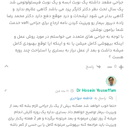
جراحی مقعد داشته یک نوبت ابسه و یک نوبت فیستولوتومی شد
یک سال تحت نظر دکتر کارگر یزد می باشد گاهی علایم ندارد و
گاهی بدتر می شود ترشحات و درد موقع دفع دارد دکتر محمد رضا
زاده دیروز بیمار رو ویزیت کردن نامه ارجاع برای جراحی vaft خدمت
شما برامون نوشتن
با توجه به جراحی های متعدد می خواستم در مورد روش عمل و
اینکه بیهوشی کامل میشن یا نه و اینکه ایا توقع بهبودی کامل
میشه داشت و بعد از عمل نیاز به بستری یا استراحت چند روزه
هست ؟
0
پاسخ
Dr Hosein Youseffam
11 ماه قبل
پاسخ به
فاطمه مهاجری
حتما خوب خواهد شد ممکنه بیش از یک بار جراحی لازم بشه که بعد از
ویزیت بیمار توضیح خواهم داد بستری نداره یک روزه کارش انجام
میشه 2 روز تهران میمونه و بعد میتونه برگرده و هر 2 هفته یکبار برای
ویزیت باید مراجعه کنه بیهوشی میتونه کامل یا بی حسی از کمر باشه