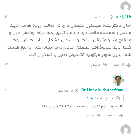
خانزاده
10 ماه قبل
اقای دکتر بنده فیستول مقعدی دارم۲۵ سالمه روده هامم اذیت
مبسن و همیسه مقعد درد دادم دکتری رفتم برام ازمایش خون و
مدفوع و سونوگرافی سکم نوشت ولی مشکلی نداشتم الان بهم
گفته باید سونوگرافی مقعدی خودم برات انجام بدم ایا نیاز هست
شما بدون سونو میتونید تشخیص بدین با تسکر از شما
0
پاسخ
Dr Hosein Youseffam
10 ماه قبل
پاسخ به
خانزاده
بله سونو لازم ندارید با معاینه میشه تشخیص داد
پاسخ
0