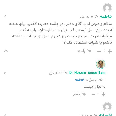
فاطمه
10 ماه قبل
سلام و عرض ادب آقای دکتر . در جلسه معاینه گفتید برای هفته
آینده برای عمل آبسه و فیستول به بیمارستان مراجعه کنم.
میخواستم بدونم نیاز نیست روز قبل از عمل رژیم خاصی داشته
باشم یا شیاف استفاده کنم؟
0
پاسخ
Dr Hosein Youseffam
10 ماه قبل
پاسخ به
فاطمه
نه نیازی نیست
پاسخ
0
افسانه
10 ماه قبل