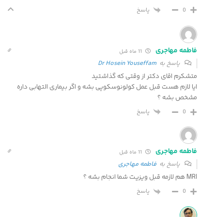
پاسخ
0
فاطمه مهاجری
11 ماه قبل
پاسخ به
Dr Hosein Youseffam
متشکرم اقای دکتر از وقتی که گذاشتید
ایا لازم هست قبل عمل کولونوسکوپی بشه و اگر بیماری التهابی داره
مشخص بشه ؟
پاسخ
0
فاطمه مهاجری
11 ماه قبل
پاسخ به
فاطمه مهاجری
MRI هم لازمه قبل ویزیت شما انجام بشه ؟
پاسخ
0