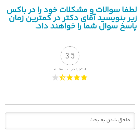
لطفا سوالات و مشکلات خود را در باکس
زیر بنویسید آقای دکتر در کمترین زمان
پاسخ سوال شما را خواهند داد.
3.5
امتیازدهی به مقاله