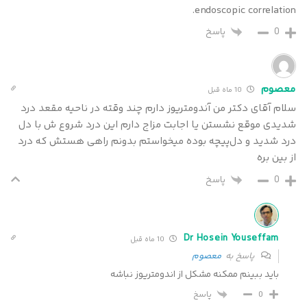
endoscopic correlation.
0
پاسخ
معصوم
10 ماه قبل
سلام آقای دکتر من آندومتریوز دارم چند وقته در ناحیه مقعد درد
شدیدی موقع نشستن یا اجابت مزاج دارم این درد شروع ش با دل
درد شدید و دل‌پیچه بوده میخواستم بدونم راهی هستش که درد
از بین بره
0
پاسخ
Dr Hosein Youseffam
10 ماه قبل
پاسخ به
معصوم
باید ببینم ممکنه مشکل از اندومتریوز نباشه
پاسخ
0