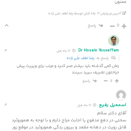
ممنون
آخرین ویرایش 11 ماه قبل توسط رضا لطف علی زاده
0
پاسخ
Dr Hosein Youseffam
11 ماه قبل
پاسخ به
رضا لطف علی زاده
زمان کمی گذشته باید بیشتر صبر کنید و مرتب برای ویزیت پیش
جراحتون تشریف ببرید ببینند
پاسخ
0
اسمعیل رفیع
11 ماه قبل
آقای دکتر سلام.
سختی در دفع مدفوع یا اجابت مزاج دارم و با توجه به هموروئید
قابل رویت در دهانه مقعد و بیرون زدگی هموروئید در موقع زور