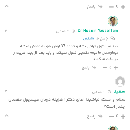
0
پاسخ
Dr Hosein Youseffam
11 ماه قبل
پاسخ به
اشکان
باید فیستول جراحی بشه و حدود 37 تومن هزینه عملش میشه
بیمارستان ما بیمه تکمیلی قبول نمیکنه و باید بعدا از بیمه هزینه را
دریافت میکنید
پاسخ
0
سعید
11 ماه قبل
سلام و خسته نباشید! اقای دکتر ! هزینه درمان فیسچول مقعدی
چقدر است؟
0
پاسخ