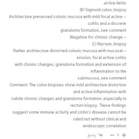
active ileitis.
B) Sigmoid colon, biopsy:
– Architecture preserved colonic mucosa with mild focal active
colitis and a discrete
granuloma formation, see comment
– Negative for chronic change.
C) Rectum, biopsy:
– Rather architecture distorted colonic mucosa with mucosal
erosion, focal active colitis
with chronic changes, granuloma formation and extension of
inflammation to the
submucosa, see comment
Comment: The colon biopsies show mild architecture distortion
and active inflammation with
subtle chronic changes and granuloma formation, especially in
rectum biopsy. These findings
suggest some immune activity and crohn’s disease cannot be
ruled out without clinical and
endoscopic correlation.
پاسخ
0