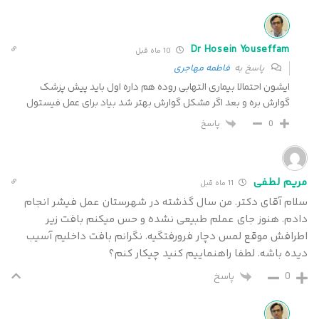
Dr Hosein Youseffam
10 ماه قبل
پاسخ به
فاطمه مهاجری
ایشون احتمالا بیماری التهابی روده هم داره اول باید پیش پزشک
گوارش بره و بعد اگر مشکل گوارش بهتر شد بیاد برای عمل فیستول
پاسخ
0
مریم لطفی
11 ماه قبل
سلام آقای دکتر. من سال گذشته در شهرستان عمل فیشر انجام
دادم. هنوز جای عملم طبیعی نشده و حس میکنم بافت زیر
اطرافش موقع لمس دچار فرورفتگیه. نگرانم بافت داخلیم آسیب
دیده باشه. لطفا راهنماییم کنید چیکار کنم؟
0
پاسخ